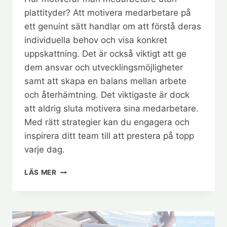
plattityder? Att motivera medarbetare på
ett genuint sätt handlar om att förstå deras
individuella behov och visa konkret
uppskattning. Det är också viktigt att ge
dem ansvar och utvecklingsmöjligheter
samt att skapa en balans mellan arbete
och återhämtning. Det viktigaste är dock
att aldrig sluta motivera sina medarbetare.
Med rätt strategier kan du engagera och
inspirera ditt team till att prestera på topp
varje dag.
HUR
LÄS MER
MOTIVERAR
MAN
MEDARBETARE
UTAN
PLATTITYDER