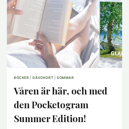
BÖCKER
|
GÅVOKORT
|
SOMMAR
Våren är här, och med
den Pocketogram
Summer Edition!