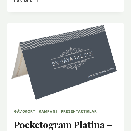
LÄS MER
SOMRIGASTE
GÅVOKORT!
GÅVOKORT
|
KAMPANJ
|
PRESENTARTIKLAR
Pocketogram Platina –