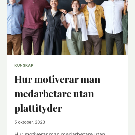
KUNSKAP
Hur motiverar man
medarbetare utan
plattityder
5 oktober, 2023
Hur motiverar man medarbetare utan