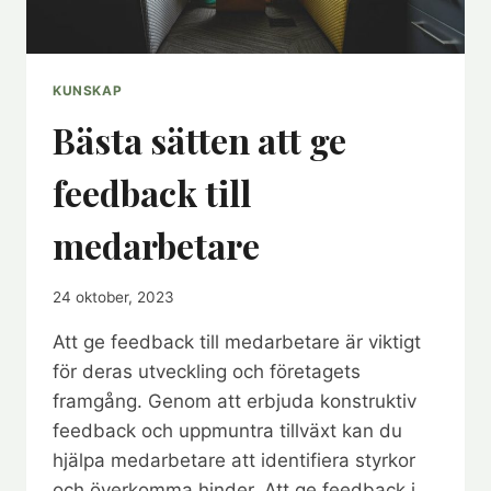
KUNSKAP
Bästa sätten att ge
feedback till
medarbetare
24 oktober, 2023
Att ge feedback till medarbetare är viktigt
för deras utveckling och företagets
framgång. Genom att erbjuda konstruktiv
feedback och uppmuntra tillväxt kan du
hjälpa medarbetare att identifiera styrkor
och överkomma hinder. Att ge feedback i