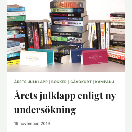
AV
ALLT!
ÅRETS JULKLAPP
|
BÖCKER
|
GÅVOKORT
|
KAMPANJ
Årets julklapp enligt ny
undersökning
19 november, 2019