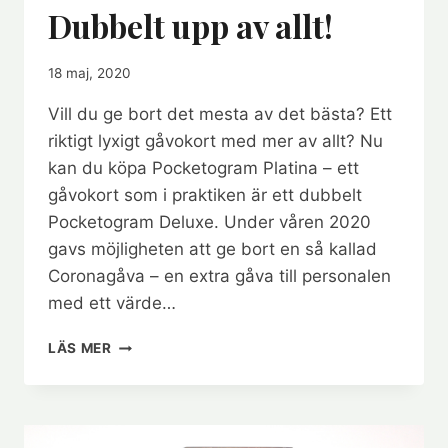
Dubbelt upp av allt!
18 maj, 2020
Vill du ge bort det mesta av det bästa? Ett
riktigt lyxigt gåvokort med mer av allt? Nu
kan du köpa Pocketogram Platina – ett
gåvokort som i praktiken är ett dubbelt
Pocketogram Deluxe. Under våren 2020
gavs möjligheten att ge bort en så kallad
Coronagåva – en extra gåva till personalen
med ett värde…
POCKETOGRAM
LÄS MER
PLATINA
–
DUBBELT
UPP