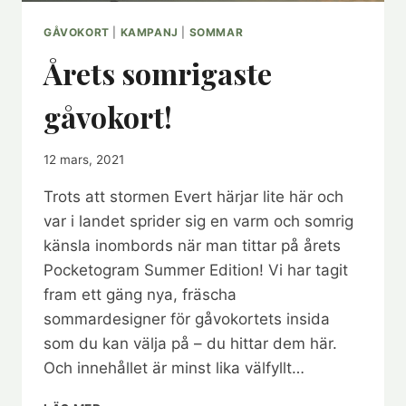
GÅVOKORT
|
KAMPANJ
|
SOMMAR
Årets somrigaste
gåvokort!
12 mars, 2021
Trots att stormen Evert härjar lite här och
var i landet sprider sig en varm och somrig
känsla inombords när man tittar på årets
Pocketogram Summer Edition! Vi har tagit
fram ett gäng nya, fräscha
sommardesigner för gåvokortets insida
som du kan välja på – du hittar dem här.
Och innehållet är minst lika välfyllt…
ÅRETS