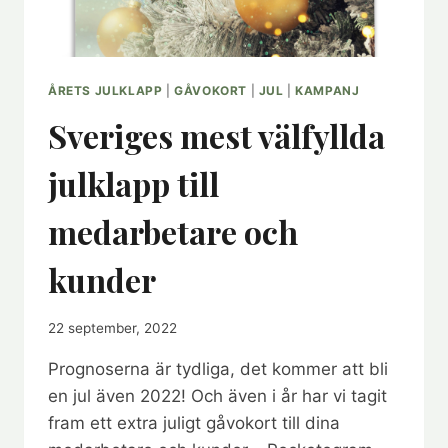
ÅRETS JULKLAPP
|
GÅVOKORT
|
JUL
|
KAMPANJ
Sveriges mest välfyllda
julklapp till
medarbetare och
kunder
22 september, 2022
Prognoserna är tydliga, det kommer att bli
en jul även 2022! Och även i år har vi tagit
fram ett extra juligt gåvokort till dina