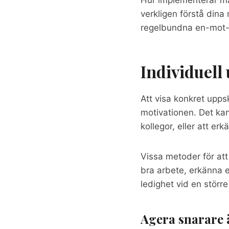
verkligen förstå din
regelbundna en-mot-e
Individuell
Att visa konkret uppsk
motivationen. Det ka
kollegor, eller att er
Vissa metoder för att
bra arbete, erkänna e
ledighet vid en störr
Agera snarare 