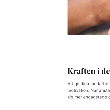
Kraften i d
Att ge dina medarbe
motivation. När anstä
sig mer engagerade o