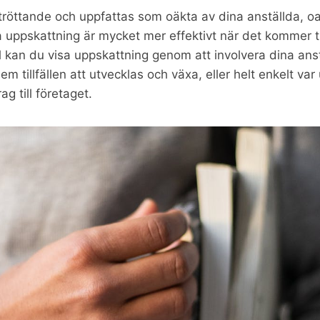
tröttande och uppfattas som oäkta av dina anställda, oa
sa uppskattning är mycket mer effektivt när det kommer til
l kan du visa uppskattning genom att involvera dina anst
em tillfällen att utvecklas och växa, eller helt enkelt v
g till företaget.