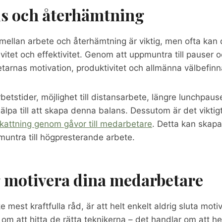
us och återhämtning
 mellan arbete och återhämtning är viktig, men ofta kan d
ivitet och effektivitet. Genom att uppmuntra till pauser
arnas motivation, produktivitet och allmänna välbefin
arbetstider, möjlighet till distansarbete, längre lunchpa
älpa till att skapa denna balans. Dessutom är det viktigt
kattning genom gåvor till medarbetare
. Detta kan skapa
untra till högpresterande arbete.
g motivera dina medarbetare
 mest kraftfulla råd, är att helt enkelt aldrig sluta moti
 om att hitta de rätta teknikerna – det handlar om att he