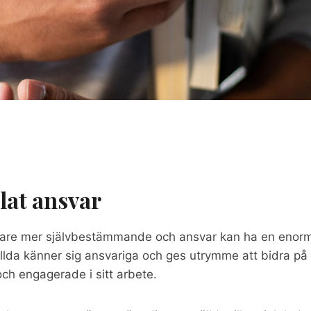
elat ansvar
tare mer självbestämmande och ansvar kan ha en enorm
llda känner sig ansvariga och ges utrymme att bidra på 
ch engagerade i sitt arbete.