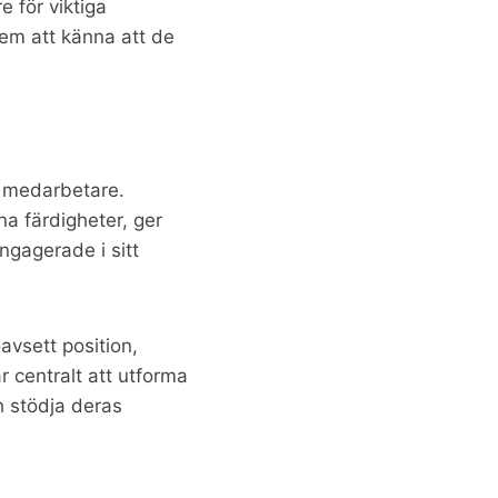
e för viktiga
 dem att känna att de
r medarbetare.
na färdigheter, ger
ngagerade i sitt
avsett position,
 centralt att utforma
h stödja deras