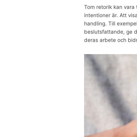
Tom retorik kan vara 
intentioner är. Att vi
handling. Till exempe
beslutsfattande, ge d
deras arbete och bidra