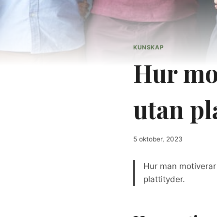
KUNSKAP
Hur mo
utan pl
5 oktober, 2023
Hur man motiverar
plattityder.