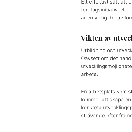
Ett effektivt sätt att 
företagsinitiativ, ell
är en viktig del av för
Vikten av utve
Utbildning och utveck
Oavsett om det handlar
utvecklingsmöjlighet
arbete.
En arbetsplats som stä
kommer att skapa en 
konkreta utvecklingsp
strävande efter fram