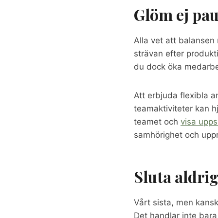
Glöm ej pa
Alla vet att balansen
strävan efter produkt
du dock öka medarbet
Att erbjuda flexibla 
teamaktiviteter kan hj
teamet och
visa upps
samhörighet och uppm
Sluta aldri
Vårt sista, men kanske
Det handlar inte bara