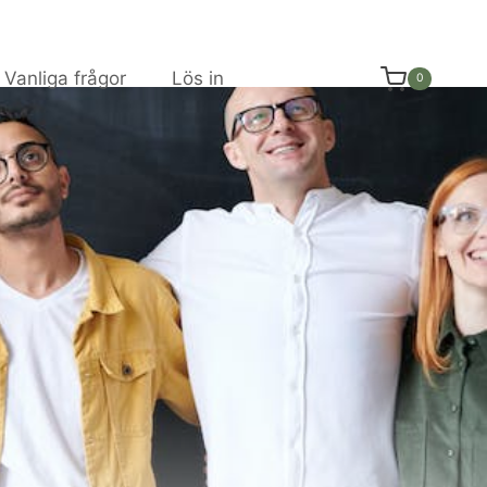
Vanliga frågor
Lös in
0