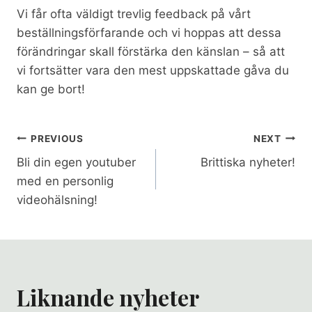
Vi får ofta väldigt trevlig feedback på vårt
beställningsförfarande och vi hoppas att dessa
förändringar skall förstärka den känslan – så att
vi fortsätter vara den mest uppskattade gåva du
kan ge bort!
Inläggsnavigering
PREVIOUS
NEXT
Bli din egen youtuber
Brittiska nyheter!
med en personlig
videohälsning!
Liknande nyheter