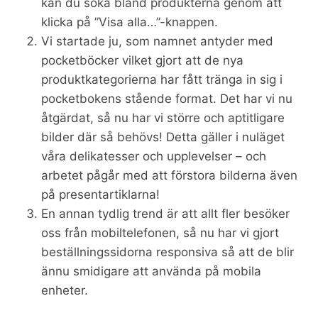
kan du söka bland produkterna genom att
klicka på ”Visa alla…”-knappen.
Vi startade ju, som namnet antyder med
pocketböcker vilket gjort att de nya
produktkategorierna har fått tränga in sig i
pocketbokens stående format. Det har vi nu
åtgärdat, så nu har vi större och aptitligare
bilder där så behövs! Detta gäller i nuläget
våra delikatesser och upplevelser – och
arbetet pågår med att förstora bilderna även
på presentartiklarna!
En annan tydlig trend är att allt fler besöker
oss från mobiltelefonen, så nu har vi gjort
beställningssidorna responsiva så att de blir
ännu smidigare att använda på mobila
enheter.