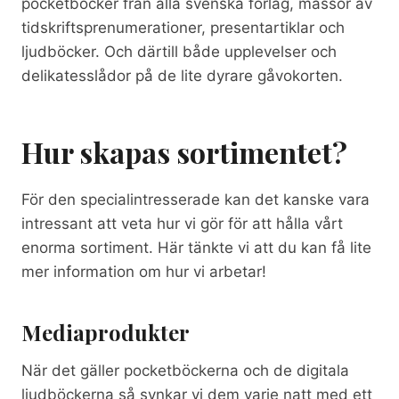
pocketböcker från alla svenska förlag, massor av
tidskriftsprenumerationer, presentartiklar och
ljudböcker. Och därtill både upplevelser och
delikatesslådor på de lite dyrare gåvokorten.
Hur skapas sortimentet?
För den specialintresserade kan det kanske vara
intressant att veta hur vi gör för att hålla vårt
enorma sortiment. Här tänkte vi att du kan få lite
mer information om hur vi arbetar!
Mediaprodukter
När det gäller pocketböckerna och de digitala
ljudböckerna så synkar vi dem varje natt med ett