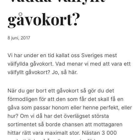
gåvokort?
8 juni, 2017
Vi har under en tid kallat oss Sveriges mest
välfyllda gåvokort. Vad menar vi med att vara ett
välfyllt gåvokort? Jo, så här.
När du ger bort ett gåvokort så gör du det
förmodligen för att den som får det skall få en
gåva som passar honom eller henne perfekt, eller
hur? Om vi då har det överlägset största
sortimentet så borde chansen att mottagaren
hittar rätt vara maximalt stor. Nästan 3 000