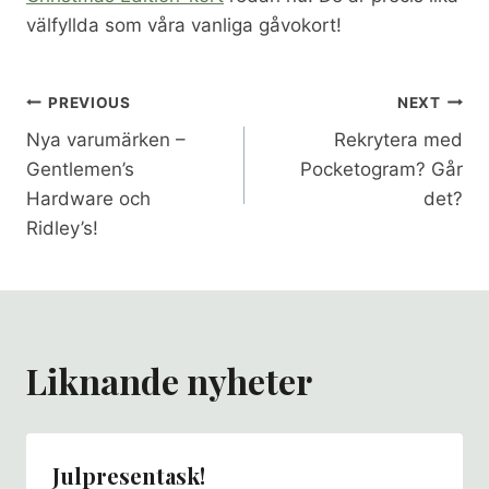
välfyllda som våra vanliga gåvokort!
Inläggsnavigering
PREVIOUS
NEXT
Nya varumärken –
Rekrytera med
Gentlemen’s
Pocketogram? Går
Hardware och
det?
Ridley’s!
Liknande nyheter
Julpresentask!