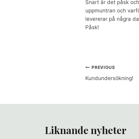
Snart är det påsk och 
uppmuntran och varfö
levererar på några da
Påsk!
Inläggsnav
PREVIOUS
Kundundersökning!
Liknande nyheter