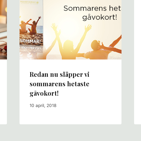
Redan nu släpper vi
sommarens hetaste
gåvokort!
10 april, 2018