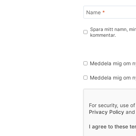
Name
*
Spara mitt namn, min
kommentar.
Meddela mig om ny
Meddela mig om ny
For security, use o
Privacy Policy
an
I agree to these t