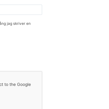
ng jag skriver en
ct to the Google