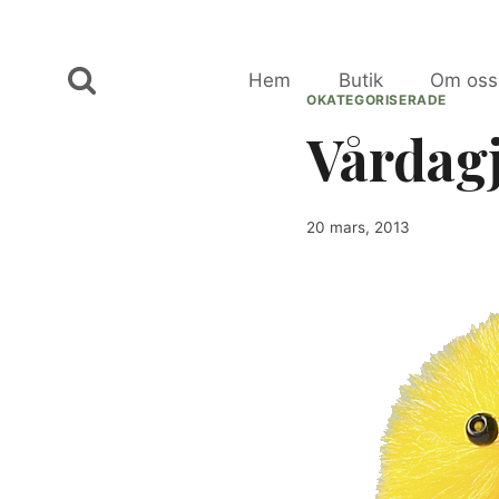
Skip
to
content
Hem
Butik
Om oss
OKATEGORISERADE
Vårdag
20 mars, 2013