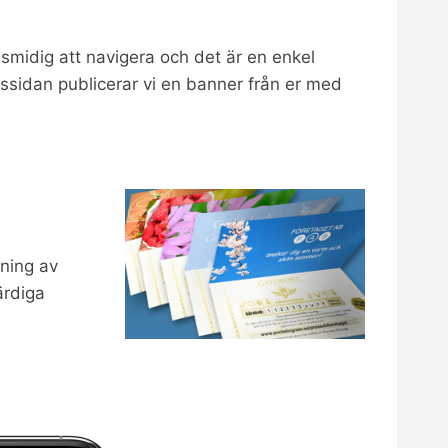
smidig att navigera och det är en enkel
ssidan publicerar vi en banner från er med
vning av
ärdiga