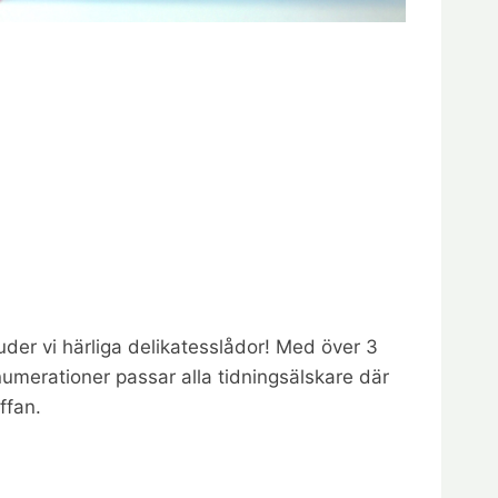
juder vi härliga delikatesslådor! Med över 3
numerationer passar alla tidningsälskare där
ffan.