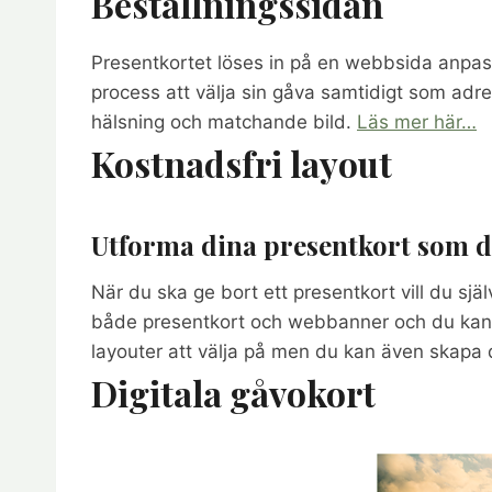
Beställningssidan
Presentkortet löses in på en webbsida anpass
process att välja sin gåva samtidigt som adr
hälsning och matchande bild.
Läs mer här…
Kostnadsfri layout
Utforma dina presentkort som du
När du ska ge bort ett presentkort vill du sjä
både presentkort och webbanner och du kan e
layouter att välja på men du kan även skapa 
Digitala gåvokort