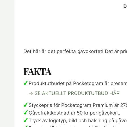
D
Det här är det perfekta gåvokortet! Det är pr
FAKTA
Produktutbudet på Pocketogram är presentart
→ SE AKTUELLT PRODUKTUTBUD HÄR
Styckepris för Pocketogram Premium är 279
Gåvofraktkostnad är 50 kr per gåvokort.
Tryck av logotyp, bild och hälsning på gåvok