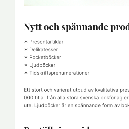
Nytt och spännande pro
✶ Presentartiklar
✶ Delikatesser
✶ Pocketböcker
✶ Ljudböcker
✶ Tidskriftsprenumerationer
Ett stort och varierat utbud av kvalitativa pr
000 titlar från alla stora svenska bokförlag 
ute. Ljudböcker är en spännande form av bok