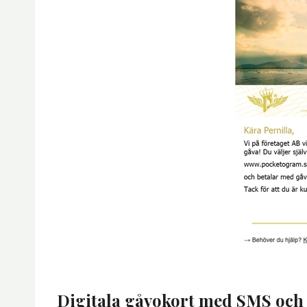
Digitala gåvokort med SMS och 