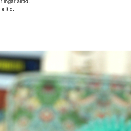
ingår alltid.
alltid.