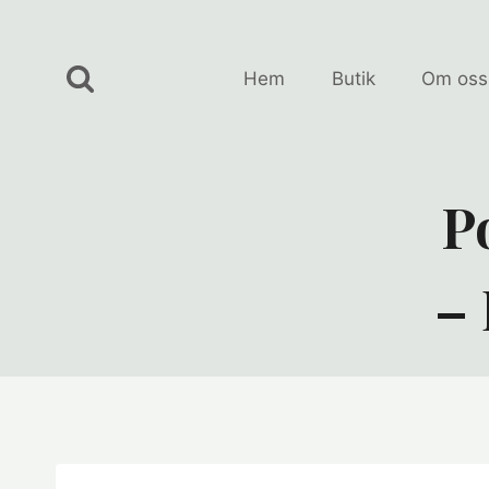
Skip
to
content
Hem
Butik
Om oss
P
– 