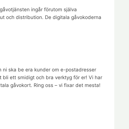
 gåvotjänsten ingår förutom själva
ut och distribution. De digitala gåvokoderna
om ni ska be era kunder om e-postadresser
li ett smidigt och bra verktyg för er! Vi har
tala gåvokort. Ring oss – vi fixar det mesta!