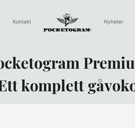
Kontakt
Nyheter
ocketogram Premi
Ett komplett gåvok