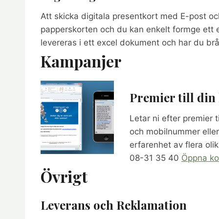
Att skicka digitala presentkort med E-post oc
papperskorten och du kan enkelt formge ett e-
levereras i ett excel dokument och har du b
Kampanjer
Premier till di
Letar ni efter premier
och mobilnummer eller 
erfarenhet av flera oli
08-31 35 40
Öppna ko
Övrigt
Leverans och Reklamation