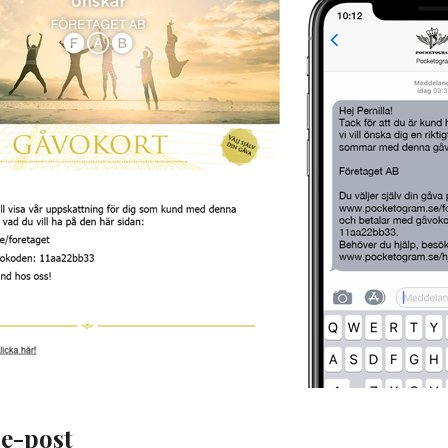
e-post