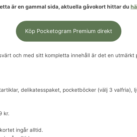
etta är en gammal sida, aktuella gåvokort hittar du
hä
Köp Pocketogram Premium direkt
isvärt och med sitt kompletta innehåll är det en utmärkt 
iklar, delikatesspaket, pocketböcker (välj 3 valfria), l
 kr.
ortet ingår alltid.